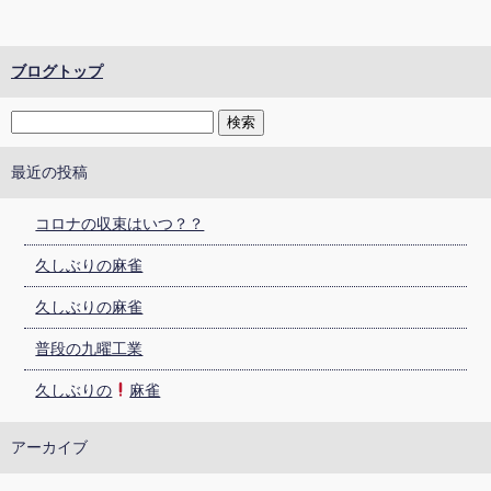
ブログトップ
最近の投稿
コロナの収束はいつ？？
久しぶりの麻雀
久しぶりの麻雀
普段の九曜工業
久しぶりの
麻雀
アーカイブ