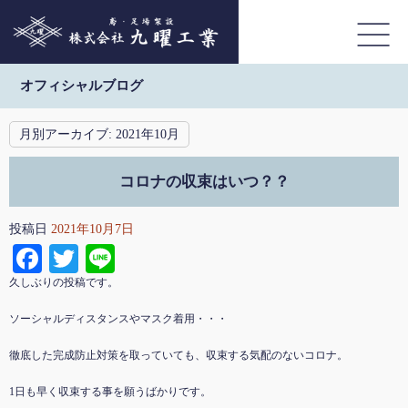
オフィシャルブログ
月別アーカイブ:
2021年10月
コロナの収束はいつ？？
投稿日
2021年10月7日
Facebook
Twitter
Line
久しぶりの投稿です。
ソーシャルディスタンスやマスク着用・・・
徹底した完成防止対策を取っていても、収束する気配のないコロナ。
1日も早く収束する事を願うばかりです。