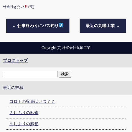
外食行きたい
(笑)
←
仕事終わりにバス釣り
最近の九曜工業
→
Copyright (C) 株式会社九曜工業
ブログトップ
最近の投稿
コロナの収束はいつ？？
久しぶりの麻雀
久しぶりの麻雀