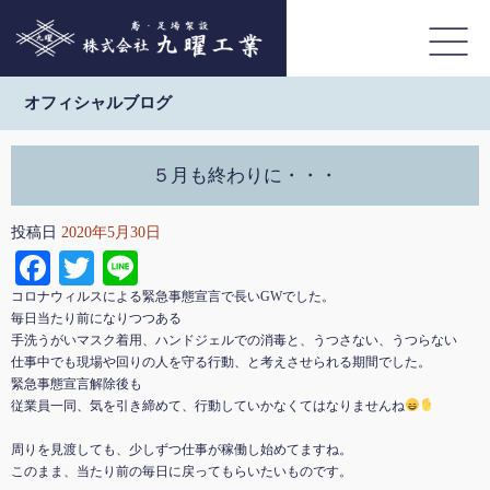
オフィシャルブログ
５月も終わりに・・・
投稿日
2020年5月30日
Facebook
Twitter
Line
コロナウィルスによる緊急事態宣言で長いGWでした。
毎日当たり前になりつつある
手洗うがいマスク着用、ハンドジェルでの消毒と、うつさない、うつらない
仕事中でも現場や回りの人を守る行動、と考えさせられる期間でした。
緊急事態宣言解除後も
従業員一同、気を引き締めて、行動していかなくてはなりませんね
周りを見渡しても、少しずつ仕事が稼働し始めてますね。
このまま、当たり前の毎日に戻ってもらいたいものです。